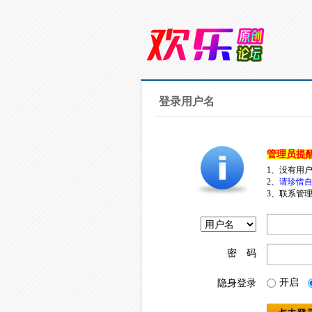
登录用户名
管理员提
1、没有用
2、
请珍惜自
3、联系管理
密 码
开启
隐身登录