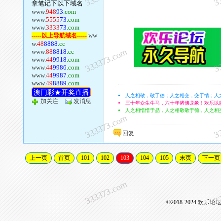
拿笔记下以下域名
www.
948
93
.com
www.
5555
73
.com
www.
3333
73
.com
ww
-----以上导航域名-----
w.
48
8888
.cc
333373.com
3
www.
88
8818
.cc
www.
44
9918
.com
www.
44
9986
.com
www.
44
9987
.com
www.
49
8889
.com
澳门彩★开奖直播
人之相敬，敬于德；人之相交，交于情；人
加关注
发消息
三十年众生牛马，六十年诸佛龙象！欢乐以
人之相惜惜于品，人之相敬敬于德，人之相
333373.com
3
回复
上一页
首页
101
102
103
104
105
末页
下一页
333373.com
3
©2018-2024
欢乐论坛