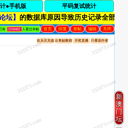
计●手机版
平码复试统计
论坛】
的数据库原因导致历史记录全部丢失
首页
回复
发帖
编辑
关闭
已有
5558402
人看过本帖
欢乐豆充值
出售贴教程
开奖直播
只看该作者
333373.com
333373.com
333373.com
333373.com
新
澳
门
坛
333373.com
333373.com