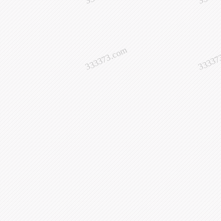
333373.com
33337