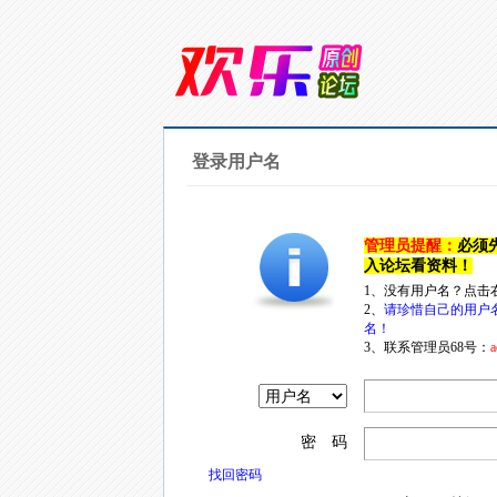
登录用户名
管理员提醒：
必须
入论坛看资料！
1、没有用户名？点击
2、
请珍惜自己的用户
名！
3、联系管理员68号：
a
密 码
找回密码