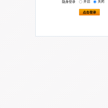
开启
关闭
隐身登录
点击登录