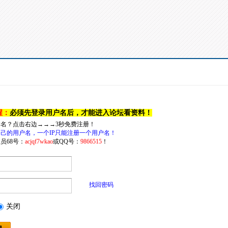
醒：
必须先登录用户名后，才能进入论坛看资料！
户名？点击右边→→→3秒免费注册！
己的用户名，一个IP只能注册一个用户名！
员68号：
acjqf7wkao
或QQ号：
9866515
！
找回密码
关闭