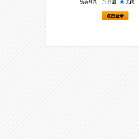
开启
关闭
隐身登录
点击登录