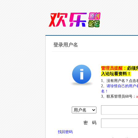
登录用户名
管理员提醒：
必须
入论坛看资料！
1、没有用户名？点击
2、
请珍惜自己的用户
名！
3、联系管理员68号：
a
密 码
找回密码