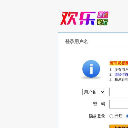
登录用户名
管理员提
1、没有用
2、
请珍惜自
3、联系管理
密 码
开启
隐身登录