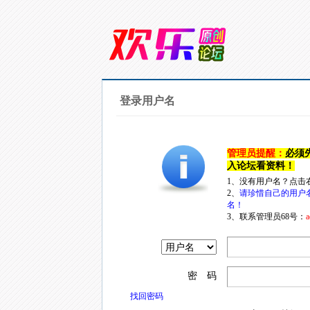
登录用户名
管理员提醒：
必须
入论坛看资料！
1、没有用户名？点击
2、
请珍惜自己的用户
名！
3、联系管理员68号：
a
密 码
找回密码