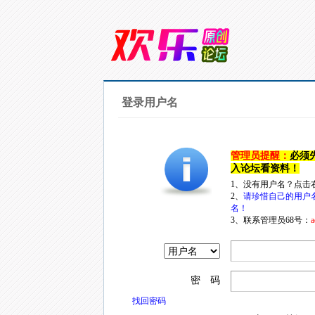
登录用户名
管理员提醒：
必须
入论坛看资料！
1、没有用户名？点击
2、
请珍惜自己的用户
名！
3、联系管理员68号：
a
密 码
找回密码