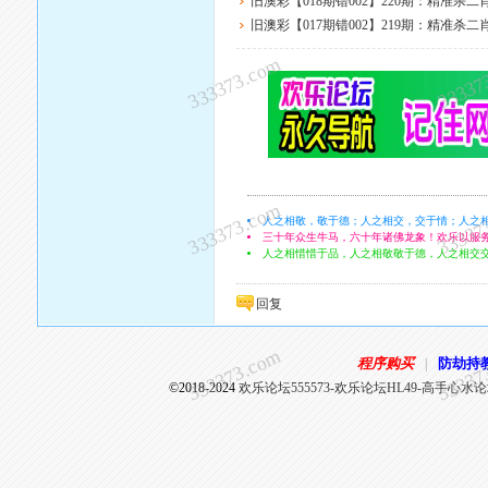
旧澳彩【018期错002】220期：精准杀
旧澳彩【017期错002】219期：精准杀
333373.com
33337
333373.com
33337
人之相敬，敬于德；人之相交，交于情；人之
三十年众生牛马，六十年诸佛龙象！欢乐以服
人之相惜惜于品，人之相敬敬于德，人之相交
回复
333373.com
33337
程序购买
防劫持
|
©2018-2024
欢乐论坛555573-欢乐论坛HL49-高手