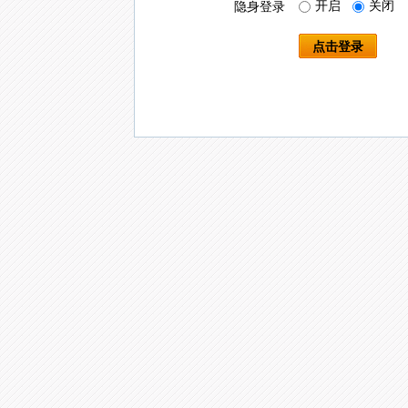
开启
关闭
隐身登录
点击登录