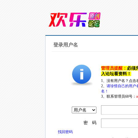
登录用户名
管理员提醒：
必须
入论坛看资料！
1、没有用户名？点击
2、
请珍惜自己的用户
名！
3、联系管理员68号：
a
密 码
找回密码