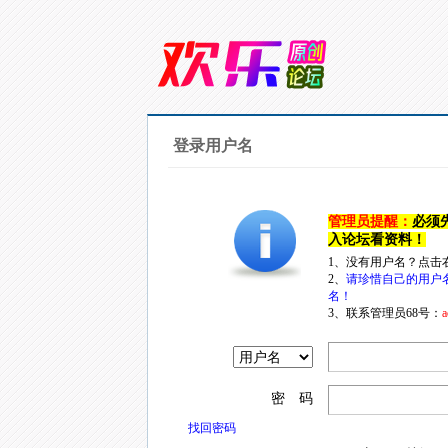
登录用户名
管理员提醒：
必须
入论坛看资料！
1、没有用户名？点击
2、
请珍惜自己的用户
名！
3、联系管理员68号：
a
密 码
找回密码