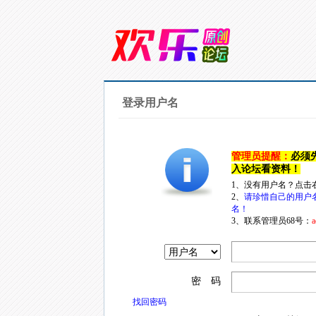
登录用户名
管理员提醒：
必须
入论坛看资料！
1、没有用户名？点击
2、
请珍惜自己的用户
名！
3、联系管理员68号：
a
密 码
找回密码