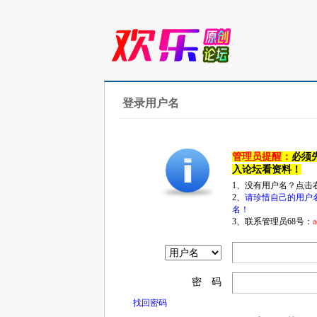
登录用户名
管理员提醒：
必须
入论坛看资料！
1、没有用户名？点击
2、
请珍惜自己的用户
名！
3、联系管理员68号：
a
密 码
找回密码