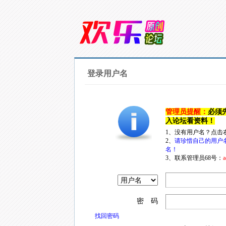
登录用户名
管理员提醒：
必须
入论坛看资料！
1、没有用户名？点击
2、
请珍惜自己的用户
名！
3、联系管理员68号：
a
密 码
找回密码