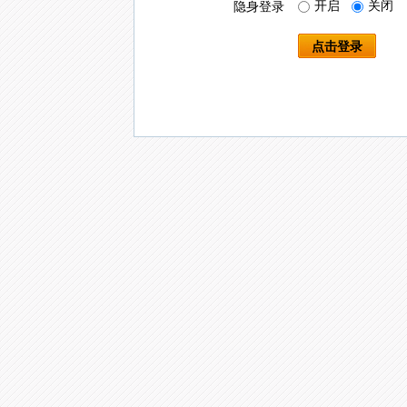
开启
关闭
隐身登录
点击登录