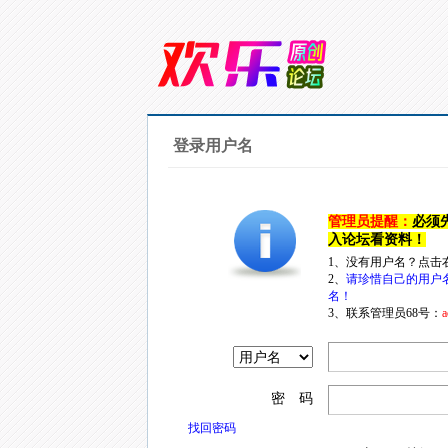
登录用户名
管理员提醒：
必须
入论坛看资料！
1、没有用户名？点击
2、
请珍惜自己的用户
名！
3、联系管理员68号：
a
密 码
找回密码