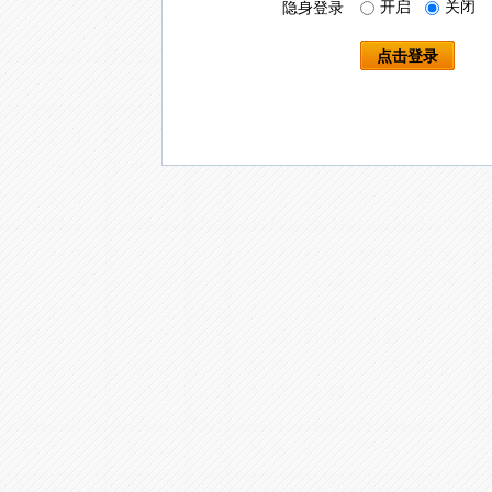
开启
关闭
隐身登录
点击登录