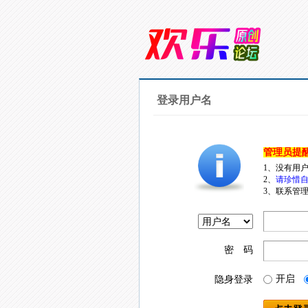
登录用户名
管理员提
1、没有用
2、
请珍惜自
3、联系管理
密 码
开启
隐身登录