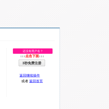
还没有用户名？
↓↓↓
点击下面
↓↓↓
3秒免费注册
返回继续操作
或者
返回首页