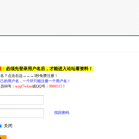
醒：
必须先登录用户名后，才能进入论坛看资料！
户名？点击右边→→→3秒免费注册！
己的用户名，一个IP只能注册一个用户名！
员68号：
acjqf7wkao
或QQ号：
9866515
！
找回密码
关闭