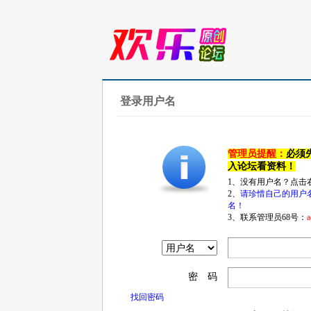
登录用户名
管理员提醒：
必须
入论坛看资料！
1、没有用户名？点击
2、
请珍惜自己的用户
名！
3、联系管理员68号：
a
密 码
找回密码