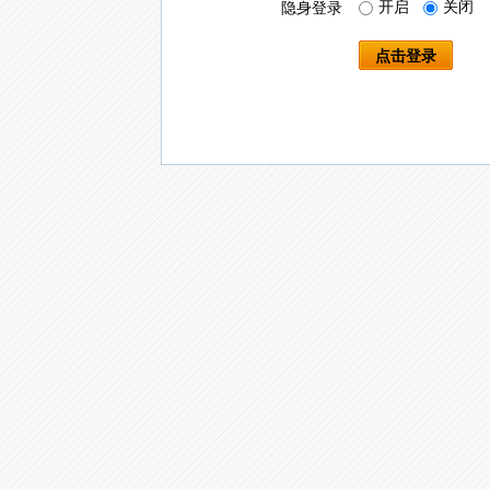
开启
关闭
隐身登录
点击登录