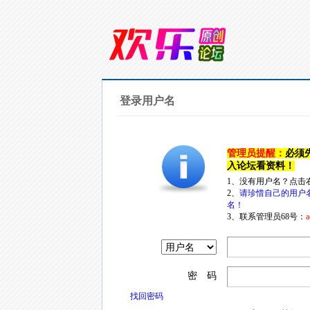
登录用户名
管理员提醒：
必须
入论坛看资料！
1、没有用户名？点击
2、
请珍惜自己的用户
名！
3、联系管理员68号：
a
密 码
找回密码