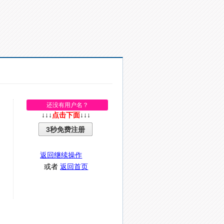
还没有用户名？
↓↓↓
点击下面
↓↓↓
3秒免费注册
返回继续操作
或者
返回首页