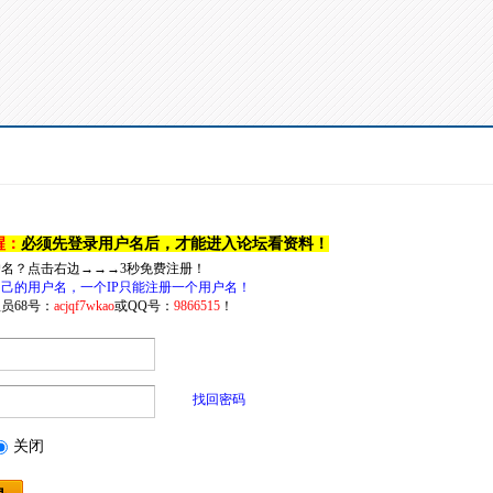
醒：
必须先登录用户名后，才能进入论坛看资料！
户名？点击右边→→→3秒免费注册！
己的用户名，一个IP只能注册一个用户名！
员68号：
acjqf7wkao
或QQ号：
9866515
！
找回密码
关闭