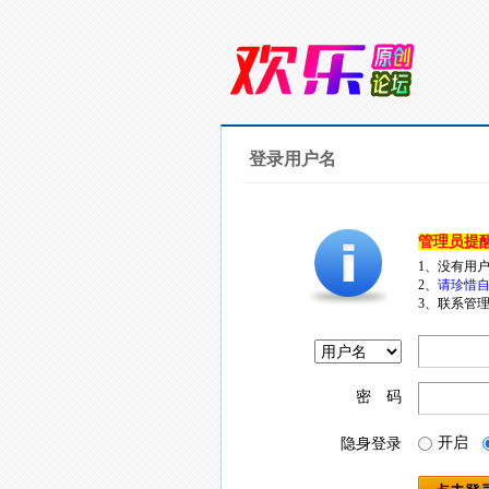
登录用户名
管理员提
1、没有用
2、
请珍惜自
3、联系管理
密 码
开启
隐身登录