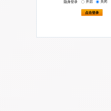
开启
关闭
隐身登录
点击登录