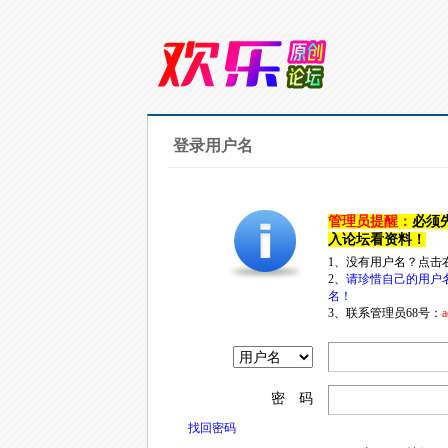
登录用户名
管理员提醒：
必须
入论坛看资料！
1、没有用户名？点击
2、
请珍惜自己的用户
名！
3、联系管理员68号：
a
密 码
找回密码