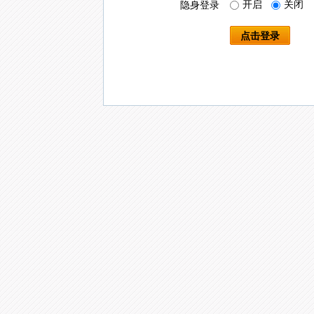
开启
关闭
隐身登录
点击登录