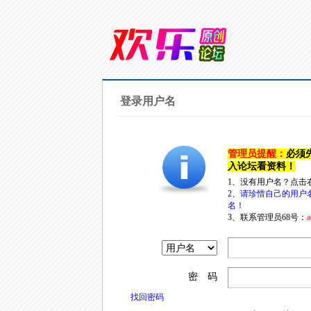
登录用户名
管理员提醒：
必须
入论坛看资料！
1、没有用户名？点击
2、
请珍惜自己的用户
名！
3、联系管理员68号：
a
密 码
找回密码