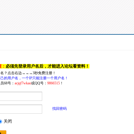
醒：
必须先登录用户名后，才能进入论坛看资料！
户名？点击右边→→→3秒免费注册！
己的用户名，一个IP只能注册一个用户名！
员68号：
acjqf7wkao
或QQ号：
9866515
！
找回密码
关闭