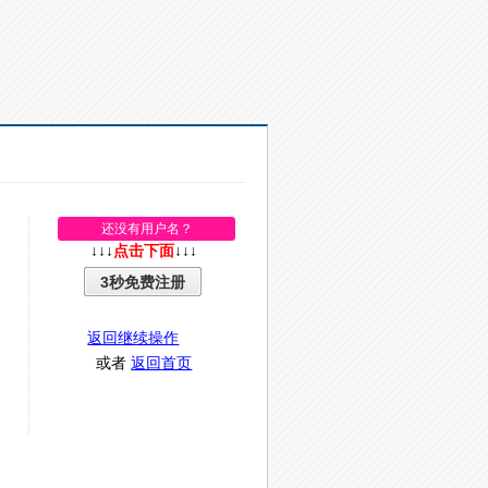
还没有用户名？
↓↓↓
点击下面
↓↓↓
3秒免费注册
返回继续操作
或者
返回首页