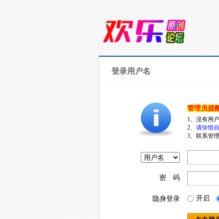
登录用户名
管理员提
1、没有用
2、
请珍惜自
3、联系管理
密 码
开启
隐身登录