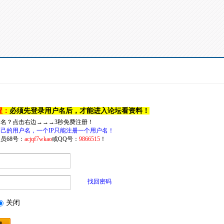
醒：
必须先登录用户名后，才能进入论坛看资料！
户名？点击右边→→→3秒免费注册！
己的用户名，一个IP只能注册一个用户名！
员68号：
acjqf7wkao
或QQ号：
9866515
！
找回密码
关闭