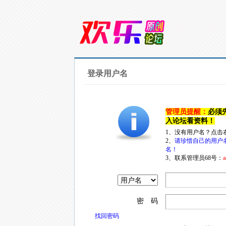
登录用户名
管理员提醒：
必须
入论坛看资料！
1、没有用户名？点击
2、
请珍惜自己的用户
名！
3、联系管理员68号：
a
密 码
找回密码