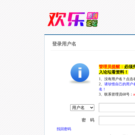
登录用户名
管理员提醒：
必须
入论坛看资料！
1、没有用户名？点击
2、
请珍惜自己的用户
名！
3、联系管理员68号：
a
密 码
找回密码