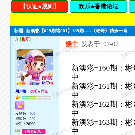
【认证●规则】
欢乐●香港论坛
标题: 新澳彩【029期错001】189期-----《彬哥》精杀一肖
【
彬哥
】
楼主
发表于: 07-07
333373.com
33337
新澳彩=160期：
中
新澳彩=161期：
333373.com
33337
用户组：
欢乐★码狂
中
新澳彩=162期：
中
发帖数：
962
威望数：260
新澳彩=163期：
金币：26030
333373.com
33337
中
（历史记录）