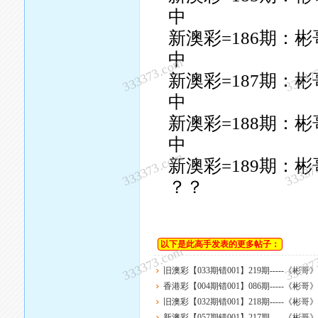
中
新澳彩=186期：
中
333373.com
33337
新澳彩=187期：
中
新澳彩=188期：
中
333373.com
33337
新澳彩=189期：
？？
以下是此高手发表的更多帖子：
333373.com
33337
旧澳彩【033期错001】219期-----《彬
香港彩【004期错001】086期-----《彬
旧澳彩【032期错001】218期-----《彬
新澳彩【057期错001】217期-----《彬