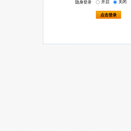
开启
关闭
隐身登录
点击登录