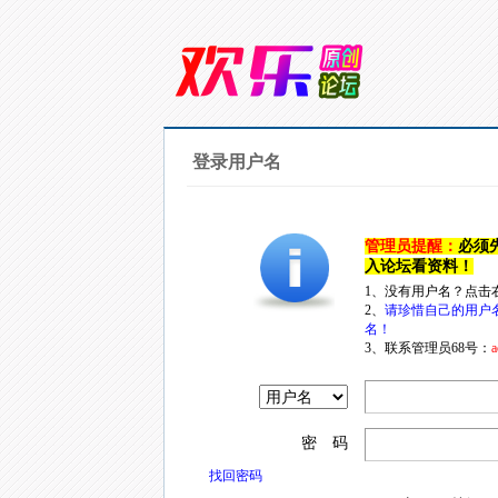
登录用户名
管理员提醒：
必须
入论坛看资料！
1、没有用户名？点击
2、
请珍惜自己的用户
名！
3、联系管理员68号：
a
密 码
找回密码