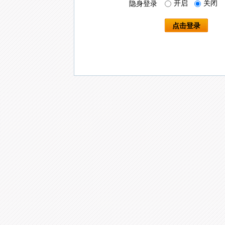
开启
关闭
隐身登录
点击登录