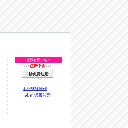
还没有用户名？
↓↓↓
点击下面
↓↓↓
3秒免费注册
返回继续操作
或者
返回首页