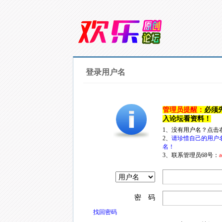
登录用户名
管理员提醒：
必须
入论坛看资料！
1、没有用户名？点击
2、
请珍惜自己的用户
名！
3、联系管理员68号：
a
密 码
找回密码