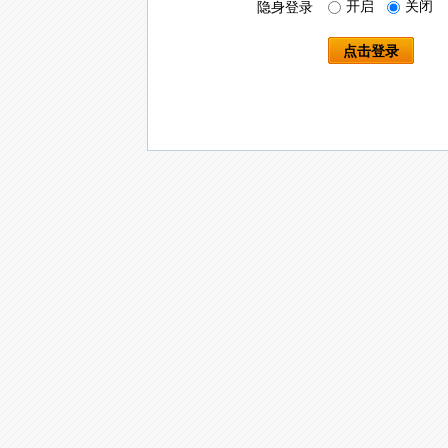
开启
关闭
隐身登录
点击登录