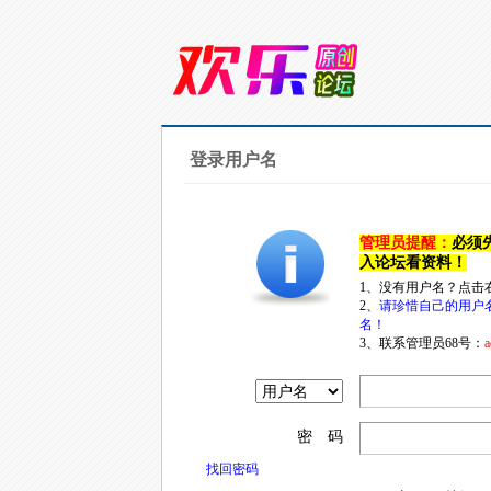
登录用户名
管理员提醒：
必须
入论坛看资料！
1、没有用户名？点击
2、
请珍惜自己的用户
名！
3、联系管理员68号：
a
密 码
找回密码