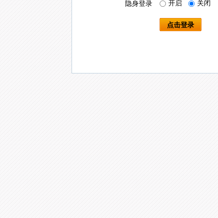
开启
关闭
隐身登录
点击登录