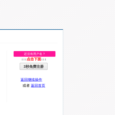
还没有用户名？
↓↓↓
点击下面
↓↓↓
3秒免费注册
返回继续操作
或者
返回首页