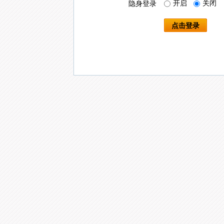
开启
关闭
隐身登录
点击登录