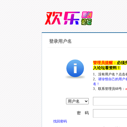
登录用户名
管理员提醒：
必须
入论坛看资料！
1、没有用户名？点击
2、
请珍惜自己的用户
名！
3、联系管理员68号：
a
密 码
找回密码