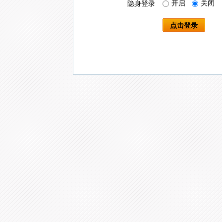
开启
关闭
隐身登录
点击登录