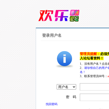
登录用户名
管理员提醒：
必须
入论坛看资料！
1、没有用户名？点击
2、
请珍惜自己的用户
名！
3、联系管理员68号：
a
密 码
找回密码