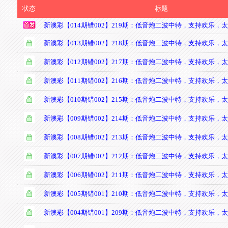
状态
标题
新澳彩【014期错002】219期：低音炮二波中特，支持欢乐，
新澳彩【013期错002】218期：低音炮二波中特，支持欢乐，
新澳彩【012期错002】217期：低音炮二波中特，支持欢乐，
新澳彩【011期错002】216期：低音炮二波中特，支持欢乐，
新澳彩【010期错002】215期：低音炮二波中特，支持欢乐，
新澳彩【009期错002】214期：低音炮二波中特，支持欢乐，
新澳彩【008期错002】213期：低音炮二波中特，支持欢乐，
新澳彩【007期错002】212期：低音炮二波中特，支持欢乐，
新澳彩【006期错002】211期：低音炮二波中特，支持欢乐，
新澳彩【005期错001】210期：低音炮二波中特，支持欢乐，
新澳彩【004期错001】209期：低音炮二波中特，支持欢乐，