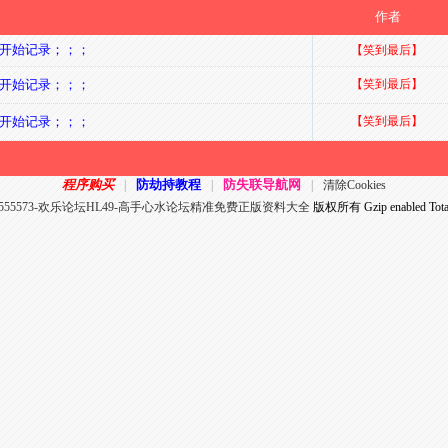
题
作者
期开始记录；；；
【笑到最后】
期开始记录；；；
【笑到最后】
期开始记录；；；
【笑到最后】
程序购买
防劫持教程
防失联导航网
|
|
|
清除Cookies
555573-欢乐论坛HL49-高手心水论坛精准免费正版资料大全
版权所有 Gzip enabled
Tot