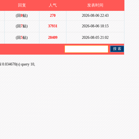
回复
人气
发表时间
(回
0
贴)
270
2026-08-06 22:43
(回
7
贴)
37931
2026-08-06 18:15
(回
5
贴)
28409
2026-08-05 21:02
al 0.034670(s) query 10,