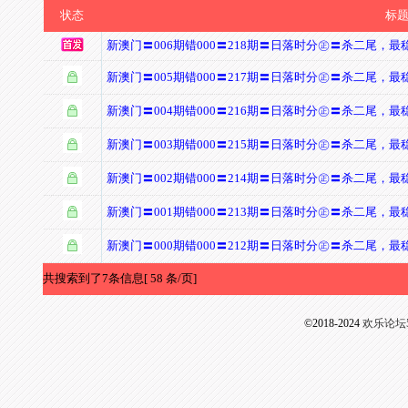
状态
标
新澳门〓006期错000〓218期〓日落时分㊣〓杀二尾，最
新澳门〓005期错000〓217期〓日落时分㊣〓杀二尾，最
新澳门〓004期错000〓216期〓日落时分㊣〓杀二尾，最
新澳门〓003期错000〓215期〓日落时分㊣〓杀二尾，最
新澳门〓002期错000〓214期〓日落时分㊣〓杀二尾，最
新澳门〓001期错000〓213期〓日落时分㊣〓杀二尾，最
新澳门〓000期错000〓212期〓日落时分㊣〓杀二尾，最
共搜索到了7条信息[ 58 条/页]
©2018-2024
欢乐论坛