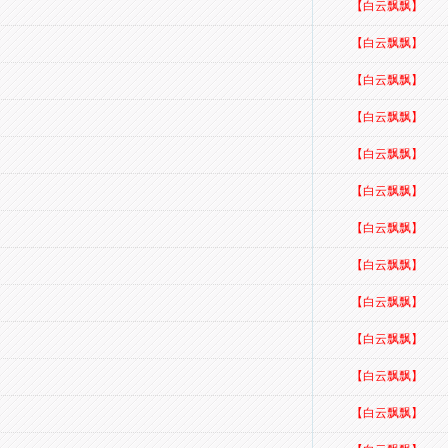
【白云飘飘】
【白云飘飘】
【白云飘飘】
【白云飘飘】
【白云飘飘】
【白云飘飘】
【白云飘飘】
【白云飘飘】
【白云飘飘】
【白云飘飘】
【白云飘飘】
【白云飘飘】