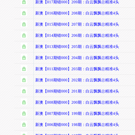
新澳【017期错000】209期：白云飘飘㊣精准4头
新澳【016期错000】208期：白云飘飘㊣精准4头
新澳【015期错000】207期：白云飘飘㊣精准4头
新澳【014期错000】206期：白云飘飘㊣精准4头
新澳【013期错000】205期：白云飘飘㊣精准4头
新澳【012期错000】204期：白云飘飘㊣精准4头
新澳【011期错000】203期：白云飘飘㊣精准4头
新澳【010期错000】202期：白云飘飘㊣精准4头
新澳【009期错000】201期：白云飘飘㊣精准4头
新澳【008期错000】200期：白云飘飘㊣精准4头
新澳【007期错000】199期：白云飘飘㊣精准4头
新澳【006期错000】198期：白云飘飘㊣精准4头