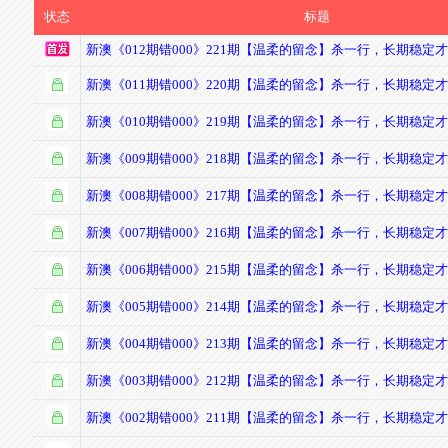
状态
标题
新澳《012期错000》221期【温柔的留念】杀一行，长期稳定
新澳《011期错000》220期【温柔的留念】杀一行，长期稳定
新澳《010期错000》219期【温柔的留念】杀一行，长期稳定
新澳《009期错000》218期【温柔的留念】杀一行，长期稳定
新澳《008期错000》217期【温柔的留念】杀一行，长期稳定
新澳《007期错000》216期【温柔的留念】杀一行，长期稳定
新澳《006期错000》215期【温柔的留念】杀一行，长期稳定
新澳《005期错000》214期【温柔的留念】杀一行，长期稳定
新澳《004期错000》213期【温柔的留念】杀一行，长期稳定
新澳《003期错000》212期【温柔的留念】杀一行，长期稳定
新澳《002期错000》211期【温柔的留念】杀一行，长期稳定