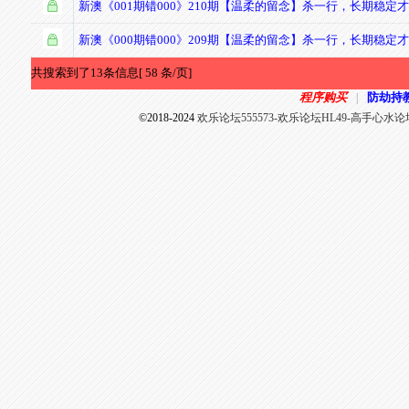
新澳《001期错000》210期【温柔的留念】杀一行，长期稳定
新澳《000期错000》209期【温柔的留念】杀一行，长期稳定
共搜索到了13条信息[ 58 条/页]
程序购买
防劫持
|
©2018-2024
欢乐论坛555573-欢乐论坛HL49-高手心