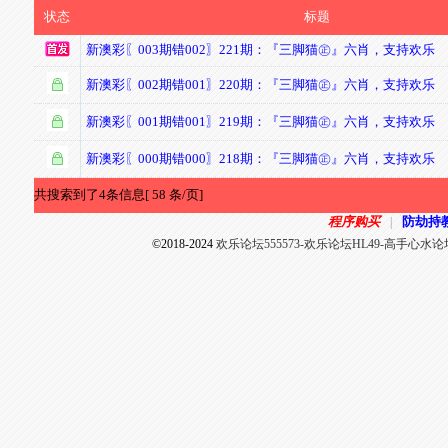
状态
标题
新澳彩〖003期错002〗221期：『三脚猫㊣』六肖，支持欢乐
新澳彩〖002期错001〗220期：『三脚猫㊣』六肖，支持欢乐
新澳彩〖001期错001〗219期：『三脚猫㊣』六肖，支持欢乐
新澳彩〖000期错000〗218期：『三脚猫㊣』六肖，支持欢乐
共搜索到了4条信息[ 58 条/页]
程序购买
防劫持
|
©2018-2024
欢乐论坛555573-欢乐论坛HL49-高手心