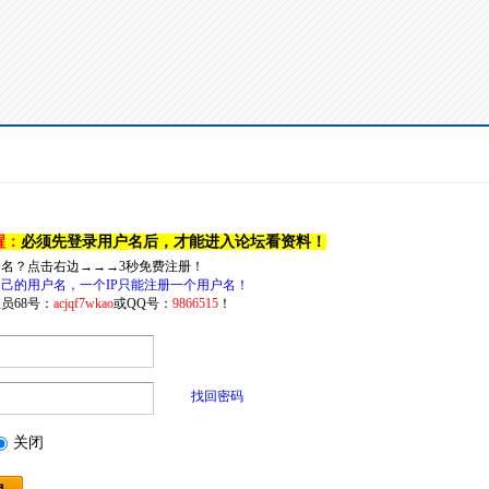
醒：
必须先登录用户名后，才能进入论坛看资料！
户名？点击右边→→→3秒免费注册！
己的用户名，一个IP只能注册一个用户名！
员68号：
acjqf7wkao
或QQ号：
9866515
！
找回密码
关闭